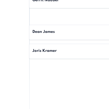
Gerrit Nauber
Dean James
Joris Kramer