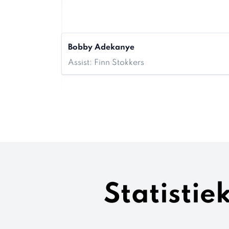
Bobby Adekanye
Assist: Finn Stokkers
Statisti