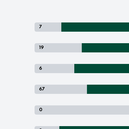
7
19
6
67
0