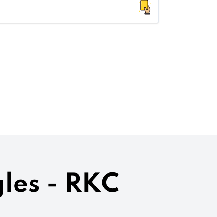
les - RKC