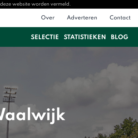
p deze website worden vermeld.
Over
Adverteren
Contact
SELECTIE
STATISTIEKEN
BLOG
Waalwijk