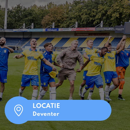
LOCATIE
Deventer