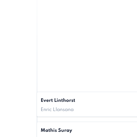
Evert Linthorst
Enric Llansana
Mathis Suray