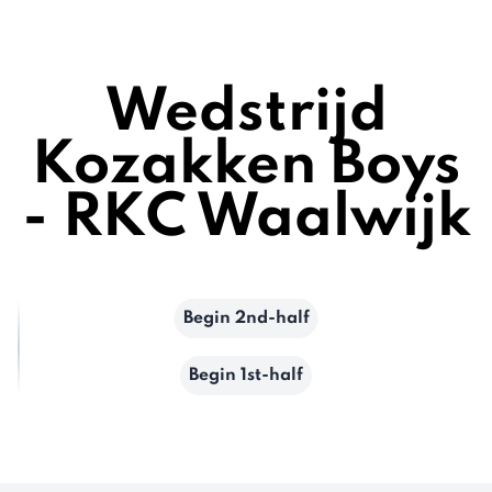
Wedstrijd
Kozakken Boys
- RKC Waalwijk
Begin 2nd-half
Begin 1st-half