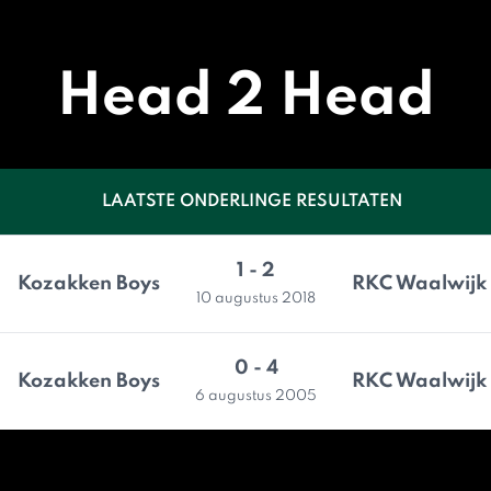
Head 2 Head
LAATSTE ONDERLINGE RESULTATEN
1 - 2
Kozakken Boys
RKC Waalwijk
10 augustus 2018
0 - 4
Kozakken Boys
RKC Waalwijk
6 augustus 2005