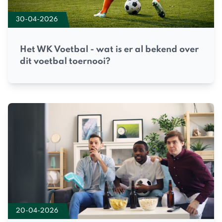
30-04-2026
Het WK Voetbal - wat is er al bekend over
dit voetbal toernooi?
20-04-2026