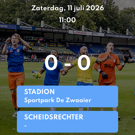
Zaterdag, 11 juli 2026
11:00
0 - 0
STADION
Sportpark De Zwaaier
SCHEIDSRECHTER
-