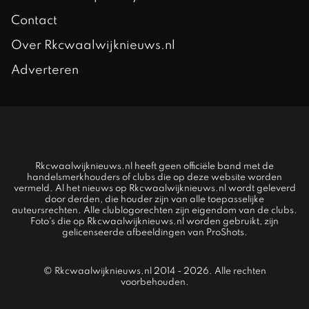
Contact
Over Rkcwaalwijknieuws.nl
Adverteren
Rkcwaalwijknieuws.nl heeft geen officiële band met de
handelsmerkhouders of clubs die op deze website worden
vermeld. Al het nieuws op Rkcwaalwijknieuws.nl wordt geleverd
door derden, die houder zijn van alle toepasselijke
auteursrechten. Alle clublogorechten zijn eigendom van de clubs.
Foto's die op Rkcwaalwijknieuws.nl worden gebruikt, zijn
gelicenseerde afbeeldingen van ProShots.
© Rkcwaalwijknieuws.nl 2014 - 2026. Alle rechten
voorbehouden.