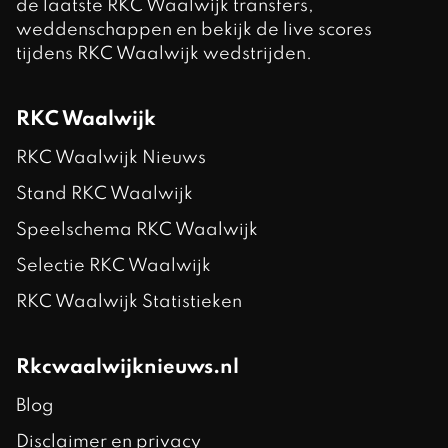
de laatste RKC Waalwijk transfers,
weddenschappen en bekijk de live scores
tijdens RKC Waalwijk wedstrijden.
RKC Waalwijk
RKC Waalwijk Nieuws
Stand RKC Waalwijk
Speelschema RKC Waalwijk
Selectie RKC Waalwijk
RKC Waalwijk Statistieken
Rkcwaalwijknieuws.nl
Blog
Disclaimer en privacy