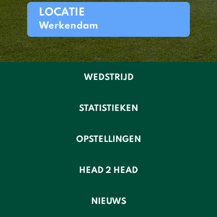
LOCATIE
Werkendam
WEDSTRIJD
STATISTIEKEN
OPSTELLINGEN
HEAD 2 HEAD
NIEUWS