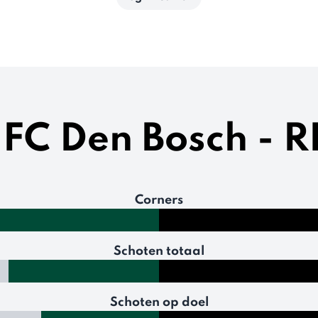
n FC Den Bosch - 
Corners
Schoten totaal
Schoten op doel