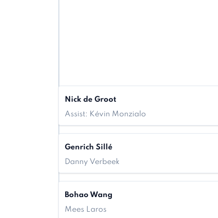
Nick de Groot
Assist: Kévin Monzialo
Genrich Sillé
Danny Verbeek
Bohao Wang
Mees Laros