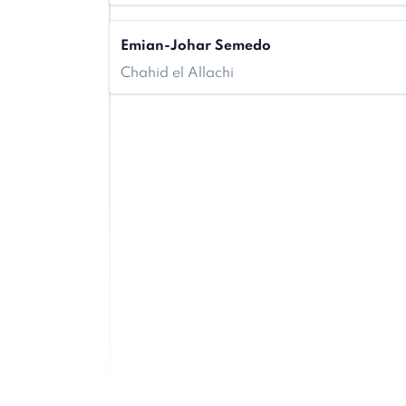
Emian-Johar Semedo
Chahid el Allachi