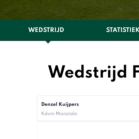
WEDSTRIJD
STATISTIE
Wedstrijd 
Denzel Kuijpers
Kévin Monzialo