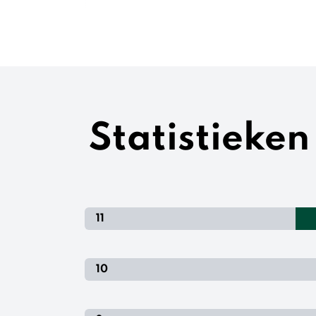
Statistieke
11
10