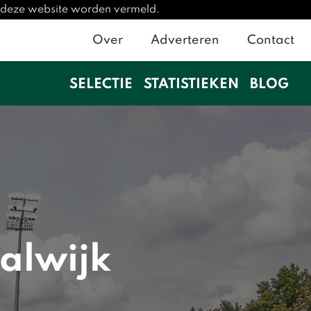
p deze website worden vermeld.
Over
Adverteren
Contact
SELECTIE
STATISTIEKEN
BLOG
alwijk