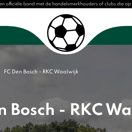
en officiële band met de handelsmerkhouders of clubs die o
FC Den Bosch - RKC Waalwijk
n Bosch - RKC Wa