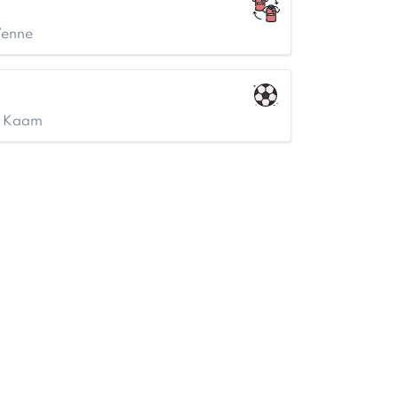
Venne
an Kaam