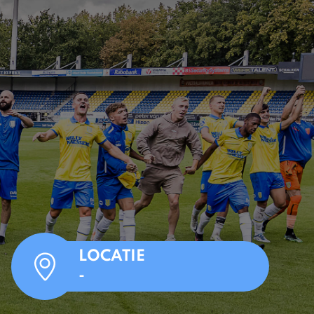
LOCATIE
-