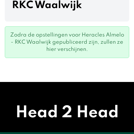
RKC Waalwijk
Zodra de opstellingen voor Heracles Almelo
- RKC Waalwijk gepubliceerd zijn, zullen ze
hier verschijnen.
Head 2 Head