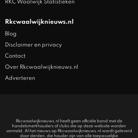
RKC Waalwijk Statistieken
Rkcwaalwijknieuws.nl
Blog
Disclaimer en privacy
Contact
Over Rkcwaalwijknieuws.nl
Adverteren
Rkcwaalwijknieuws.nl heeft geen officiële band met de
handelsmerkhouders of clubs die op deze website worden
vermeld. Al het nieuws op Rkcwaalwijknieuws.nl wordt geleverd
door derden, die houder zijn van alle toepasselijke