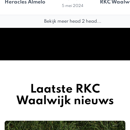
Heracles Almelo
RKC Waalwi
5 mei 2024
Bekijk meer head 2 head...
Laatste RKC
Waalwijk nieuws