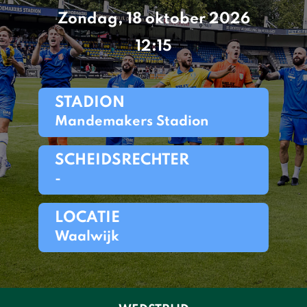
Zondag, 18 oktober 2026
12:15
STADION
Mandemakers Stadion
SCHEIDSRECHTER
-
LOCATIE
Waalwijk