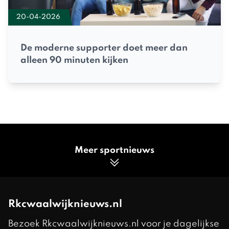
20-04-2026
De moderne supporter doet meer dan
alleen 90 minuten kijken
Meer sportnieuws
Rkcwaalwijknieuws.nl
Bezoek Rkcwaalwijknieuws.nl voor je dagelijkse