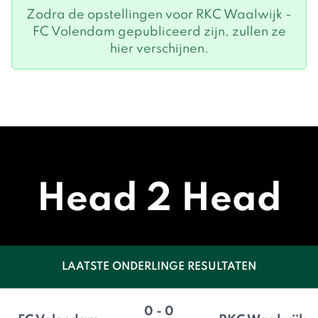
Zodra de opstellingen voor RKC Waalwijk -
FC Volendam gepubliceerd zijn, zullen ze
hier verschijnen.
Head 2 Head
LAATSTE ONDERLINGE RESULTATEN
0 - 0