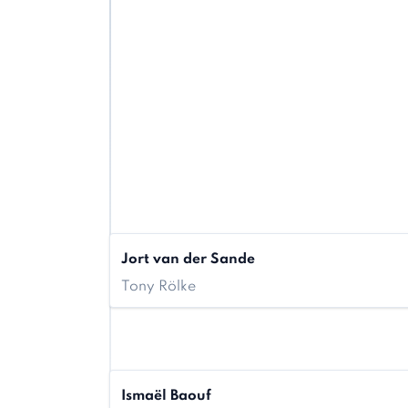
Jort van der Sande
Tony Rölke
Ismaël Baouf