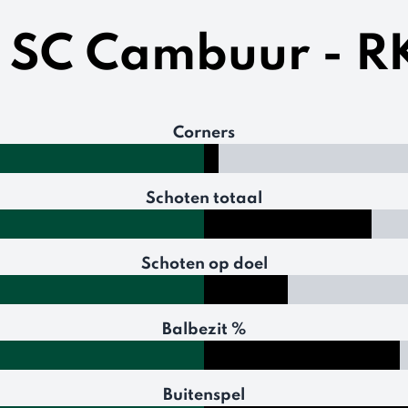
n SC Cambuur - 
Corners
Schoten totaal
Schoten op doel
Balbezit %
Buitenspel