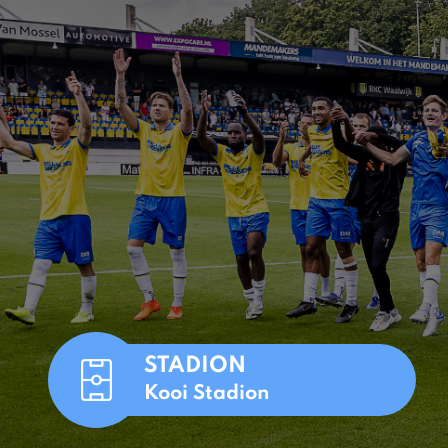
STADION
Kooi Stadion