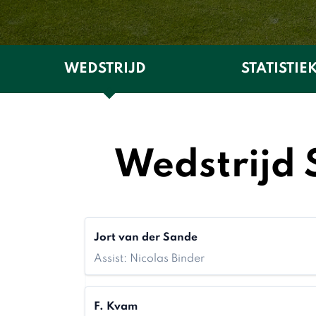
WEDSTRIJD
STATISTIE
Wedstrijd
Jort van der Sande
Assist: Nicolas Binder
F. Kvam