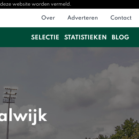
p deze website worden vermeld.
Over
Adverteren
Contact
SELECTIE
STATISTIEKEN
BLOG
alwijk