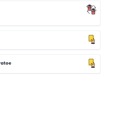
ratoe