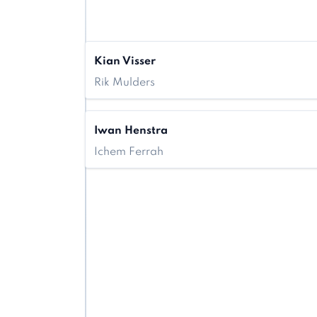
Kian Visser
Rik Mulders
Iwan Henstra
Ichem Ferrah