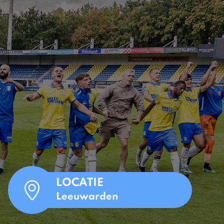
LOCATIE
Leeuwarden