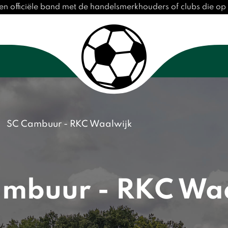
en officiële band met de handelsmerkhouders of clubs die o
SC Cambuur - RKC Waalwijk
mbuur - RKC Wa