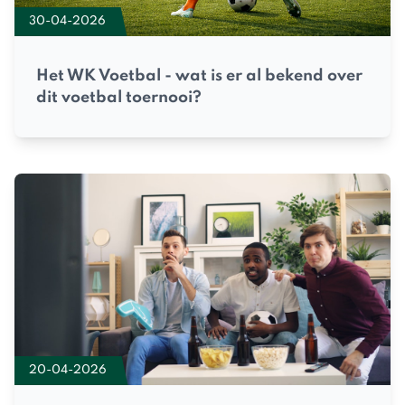
30-04-2026
Het WK Voetbal - wat is er al bekend over
dit voetbal toernooi?
20-04-2026