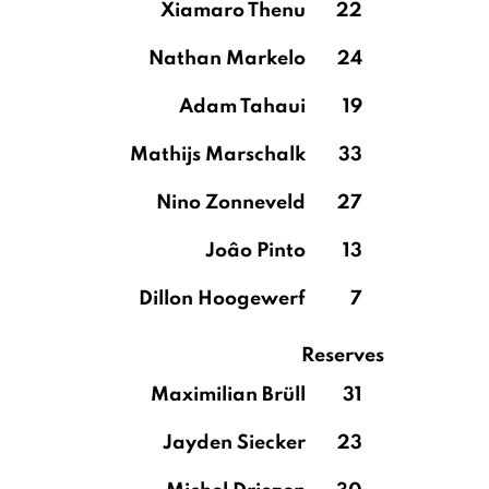
Xiamaro Thenu
22
Nathan Markelo
24
Adam Tahaui
19
Mathijs Marschalk
33
Nino Zonneveld
27
Joâo Pinto
13
Dillon Hoogewerf
7
Reserves
Maximilian Brüll
31
Jayden Siecker
23