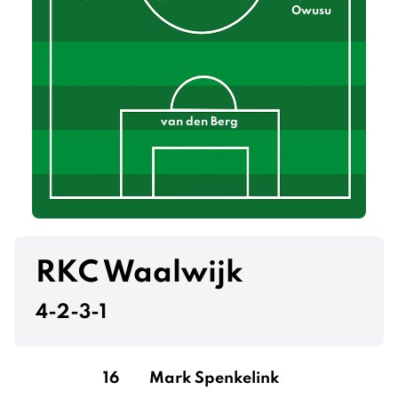
Owusu
van den Berg
RKC Waalwijk
4-2-3-1
16
Mark Spenkelink