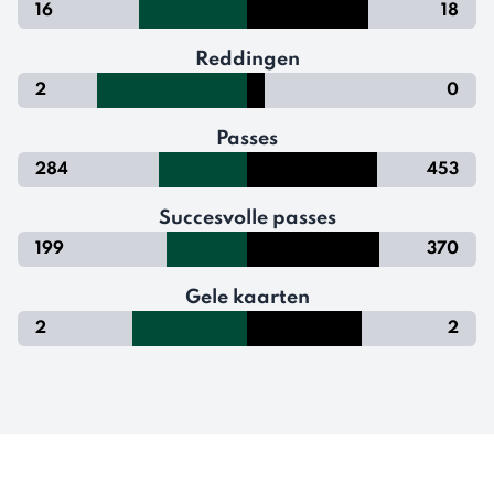
16
18
Reddingen
2
0
Passes
284
453
Succesvolle passes
199
370
Gele kaarten
2
2