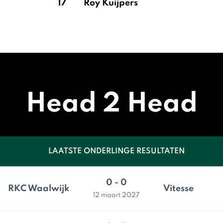
17
Roy Kuijpers
Head 2 Head
LAATSTE ONDERLINGE RESULTATEN
0 - 0
RKC Waalwijk
Vitesse
12 maart 2027