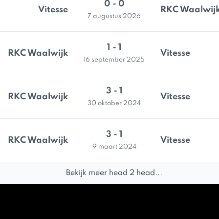
0 - 0
Vitesse
RKC Waalwij
7 augustus 2026
1 - 1
RKC Waalwijk
Vitesse
16 september 2025
3 - 1
RKC Waalwijk
Vitesse
30 oktober 2024
3 - 1
RKC Waalwijk
Vitesse
9 maart 2024
Bekijk meer head 2 head...