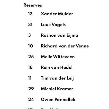
Reserves
13
Xander Mulder
31
Luuk Vogels
3
Roshon van Eijma
10
Richard van der Venne
25
Melle Witteveen
18
Rein van Hedel
11
Tim van der Leij
29
Michiel Kramer
24
Owen Panneflek