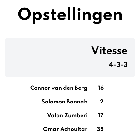
Opstellingen
Vitesse
4-3-3
Connor van den Berg
16
Solomon Bonnah
2
Valon Zumberi
17
Omar Achouitar
35